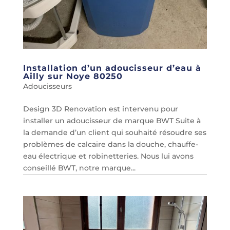
Installation d’un adoucisseur d’eau à
Ailly sur Noye 80250
Adoucisseurs
Design 3D Renovation est intervenu pour
installer un adoucisseur de marque BWT Suite à
la demande d’un client qui souhaité résoudre ses
problèmes de calcaire dans la douche, chauffe-
eau électrique et robinetteries. Nous lui avons
conseillé BWT, notre marque...