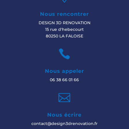
Nous rencontrer
DESIGN 3D RENOVATION
15 rue d'hebecourt
80250 LA FALOISE

Nous appeler
06 38 66 01 66

Nous écrire
contact@design3drenovation.fr