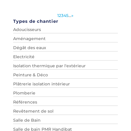
1
2
3
4
5
…
»
Types de chantier
Adoucisseurs
Aménagement
Dégât des eaux
Electricité
Isolation thermique par l'extérieur
Peinture & Déco
Plâtrerie isolation intérieur
Plomberie
Références
Revêtement de sol
Salle de Bain
Salle de bain PMR Handibat