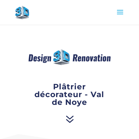
Plâtrier
décorateur - Val
de Noye
7