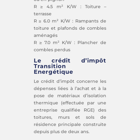
R ≥ 4.5 m² K/W : Toiture –
terrasse
R ≥ 6.0 m² K/W : Rampants de
toiture et plafonds de combles
aménagés
R ≥ 7.0 m² K/W : Plancher de
combles perdus
Le crédit d’impôt
Transition
Energétique
Le crédit d’impôt concerne les
dépenses liées à l’achat et à la
pose de matériaux d’isolation
thermique (effectuée par une
entreprise qualifiée RGE) des
toitures, murs et sols de
résidence principale construite
depuis plus de deux ans.