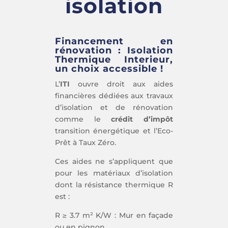
isolation
Financement en
rénovation : Isolation
Thermique Interieur,
un choix accessible !
L’
ITI
ouvre droit aux aides
financières dédiées aux travaux
d’isolation et de rénovation
comme le
crédit d’impôt
transition énergétique et l’Eco-
Prêt à Taux Zéro.
Ces aides ne s’appliquent que
pour les matériaux d’isolation
dont la résistance thermique R
est :
R ≥ 3.7 m² K/W : Mur en façade
ou en pignon