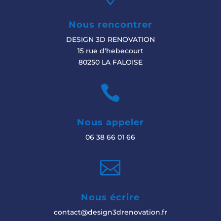
Nous rencontrer
DESIGN 3D RENOVATION
15 rue d'hebecourt
80250 LA FALOISE

Nous appeler
06 38 66 01 66

Nous écrire
contact@design3drenovation.fr