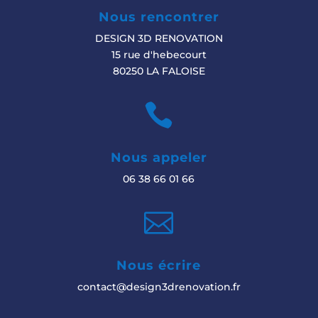
Nous rencontrer
DESIGN 3D RENOVATION
15 rue d'hebecourt
80250 LA FALOISE

Nous appeler
06 38 66 01 66

Nous écrire
contact@design3drenovation.fr