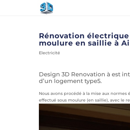
Rénovation électriqu
moulure en saillie à A
Electricité
Design 3D Renovation à est in
d’un logement type5.
Nous avons procédé à la mise aux normes éle
effectué sous moulure (en saillie), avec le 