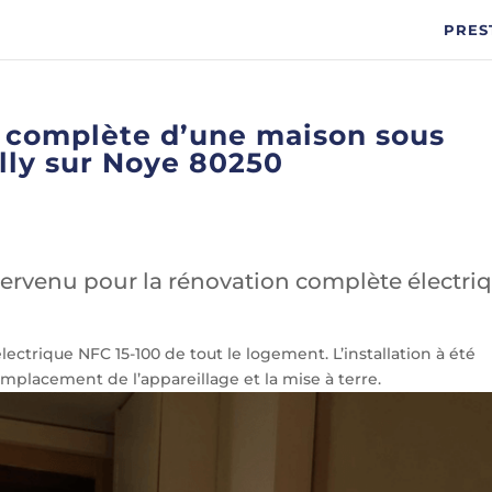
PRES
e complète d’une maison sous
illy sur Noye 80250
tervenu pour la rénovation complète électri
ctrique NFC 15-100 de tout le logement. L’installation à été
remplacement de l’appareillage et la mise à terre.