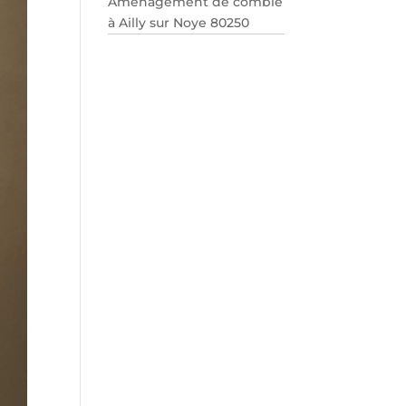
Aménagement de comble
à Ailly sur Noye 80250