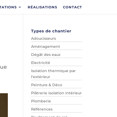
TATIONS
RÉALISATIONS
CONTACT
Types de chantier
Adoucisseurs
Aménagement
Dégât des eaux
Electricité
que
Isolation thermique par
l'extérieur
Peinture & Déco
Plâtrerie isolation intérieur
Plomberie
Références